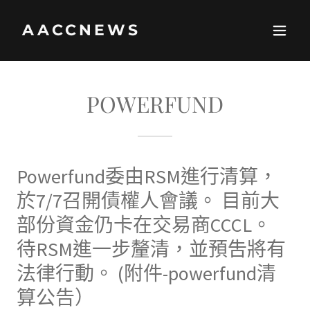
AACCNEWS
POWERFUND
Powerfund委由RSM進行清算，
於7/7召開債權人會議。 目前大
部份資金仍卡在交易商CCCL。
待RSM進一步釐清，並預吿將有
法律行動。 (附件-powerfund清
算公告）